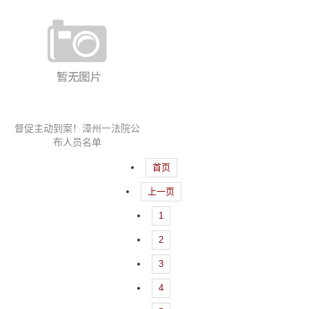
督促主动到案！漳州一法院公
布人员名单
首页
上一页
1
2
3
4