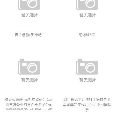
自主创新的“奇葩”
绝缘硅SOI
航天智造获4家机构调研：公司
33年程志平赴法打工病故异乡
油气装备业务方面全资子公司
享国葬70年代儿子让·平回国探
航天能源与国内中石油、中海
亲