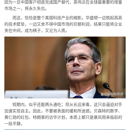
因为一旦中国客户彻底完成国产替代，英伟达在全球最重要的增量
市场之一，将永久失位。
而这，恰恰是整个美国科技产业的缩影。华盛顿一边筑起高高
的技术壁垒，一边又舍不得中国市场的巨额利润，结果只能将企业
夹在中间，成为棋子，又沦为人质。
短期内，似乎还能两头通吃；但从长远来看，这只会逼迫对手
加速实现自主。因此，不要被表面的缓和所迷惑。贝森特的数字、
黄仁勋的红包、特朗普的访华计划，本质上都只是暴风雨来临前的
一段平静。