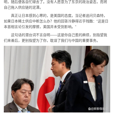
明，随后便各自忙碌去了。没有人愿意为了东京的政治姿态，而将
自己拖入供应链的泥潭。
真正让日本感到心寒的，是美国的态度。当记者追问贝森特，
如果日本稀土供应中断怎么办？他的回答冷静得近乎残酷：“这是日
本首相言论引发的摩擦，美国并未受到影响。”
这句话的潜台词不言自明——这是你自己惹的麻烦，别指望我
们来善后，更别指望为了你，耽误了我们与中国的重要事务。