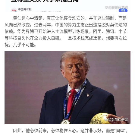
黄仁勋心中清楚，真正让他寝食难安的，并非这些限制，而是
风向已然改变。过去两年，中国的算力生态正迅速摆脱对英伟达的
依赖。华为昇腾已开始进入主流模型训练场景，阿里、腾讯、字节
等科技巨头也在全力投入自研。一旦技术栈完成迁移，想要再次拉
拢，几乎不可能。
因此，他必须前来，必须稳住人心。这并非示好，而是“固盘”。