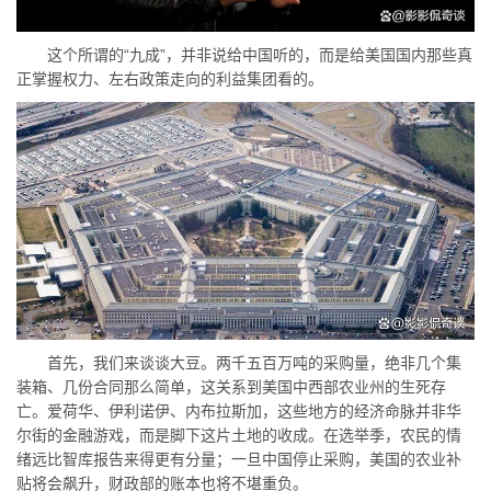
这个所谓的“九成”，并非说给中国听的，而是给美国国内那些真
正掌握权力、左右政策走向的利益集团看的。
首先，我们来谈谈大豆。两千五百万吨的采购量，绝非几个集
装箱、几份合同那么简单，这关系到美国中西部农业州的生死存
亡。爱荷华、伊利诺伊、内布拉斯加，这些地方的经济命脉并非华
尔街的金融游戏，而是脚下这片土地的收成。在选举季，农民的情
绪远比智库报告来得更有分量；一旦中国停止采购，美国的农业补
贴将会飙升，财政部的账本也将不堪重负。