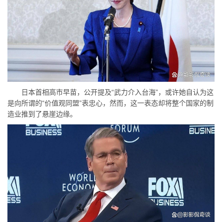
日本首相高市早苗，公开提及“武力介入台海”，或许她自认为这
是向所谓的“价值观同盟”表忠心，然而，这一表态却将整个国家的制
造业推到了悬崖边缘。