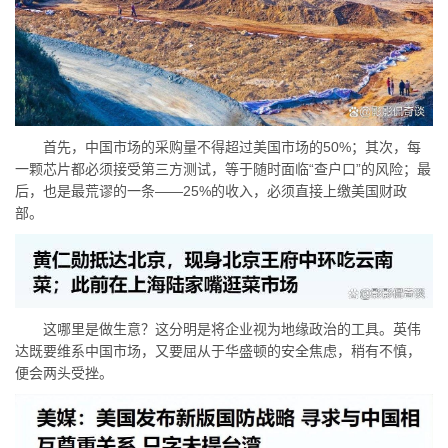
首先，中国市场的采购量不得超过美国市场的50%；其次，每
一颗芯片都必须接受第三方测试，等于随时面临“查户口”的风险；最
后，也是最荒谬的一条——25%的收入，必须直接上缴美国财政
部。
这哪里是做生意？这分明是将企业视为地缘政治的工具。英伟
达既要维系中国市场，又要屈从于华盛顿的安全焦虑，稍有不慎，
便会两头受挫。