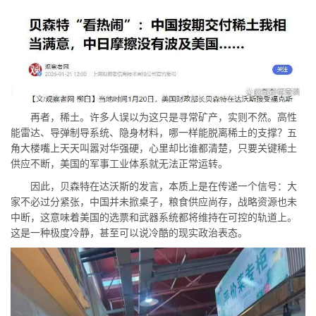
再者，稀土。许多人误以为这只是寻常矿产，实则不然。高性
能雷达、导弹制导系统、隐身材料，哪一样能脱离稀土的支撑？五
角大楼嘴上天天叫嚣对华强硬，心里却比谁都清楚，只要关键稀土
供应不断，美国的军事工业体系就无法正常运转。
因此，贝森特在达沃斯的发言，本质上是在传递一个信号：大
家不必过分紧张，中国并未掀桌子，粮食供应尚存，战略资源也未
中断，这意味着美国的选票和武器系统都将维持在可控的轨道上。
这是一种极度冷静，甚至可以说冷酷的现实政治表态。