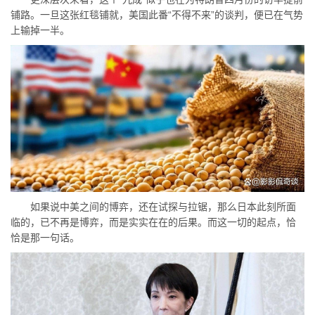
铺路。一旦这张红毯铺就，美国此番“不得不来”的谈判，便已在气势
上输掉一半。
如果说中美之间的博弈，还在试探与拉锯，那么日本此刻所面
临的，已不再是博弈，而是实实在在的后果。而这一切的起点，恰
恰是那一句话。