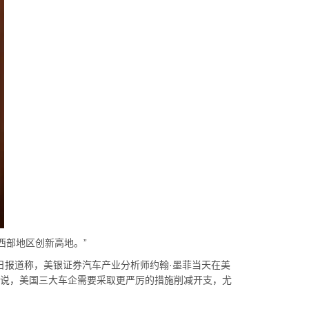
部地区创新高地。”
日报道称，美银证券汽车产业分析师约翰·墨菲当天在美
告说，美国三大车企需要采取更严厉的措施削减开支，尤