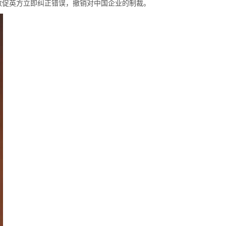
敦促英方立即纠正错误，撤销对中国企业的制裁。