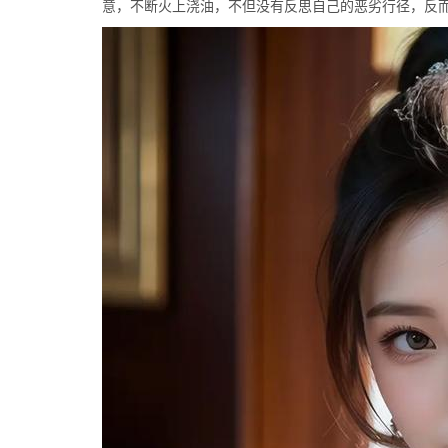
意，不断火上浇油，不但没有反思自己的恶劣行径，反