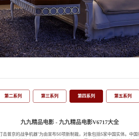
第二系列
第三系列
第四系列
第五系列
九九精品电影 - 九九精品电影V6717大全
“打击普京的战争机器”为由宣布50项新制裁，对象包括5家中国实体。中