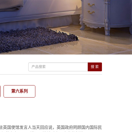
搜 索
第六系列
国驻英国使馆发言人当天回应说，英国政府罔顾国内国际民