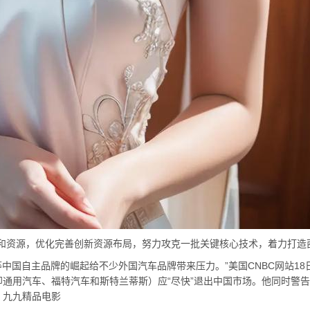
资源，优化完善创新资源布局，努力攻克一批关键核心技术，着力打造西
中国自主品牌的崛起给不少外国汽车品牌带来压力。”美国CNBC网站18
通用汽车、福特汽车和斯特兰蒂斯）应“尽快”退出中国市场。他同时警
。九九精品电影