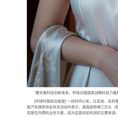
“要完善科技创新体系，积极对接国家战略科技力量和
[环球时报综合报道]“一段时间以来，比亚迪、吉利等
国汽车媒体协会有关活动中表示，美国底特律三巨头（即
其是在内燃机业务方面，因为这是目前利润的主要来源