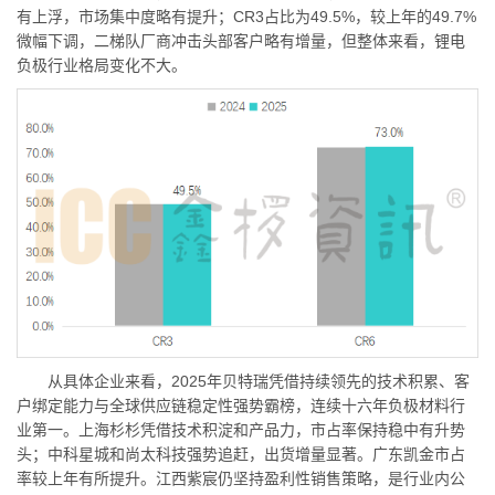
有上浮，市场集中度略有提升；CR3占比为49.5%，较上年的49.7%
微幅下调，二梯队厂商冲击头部客户略有增量，但整体来看，锂电
负极行业格局变化不大。
从具体企业来看，2025年贝特瑞凭借持续领先的技术积累、客
户绑定能力与全球供应链稳定性强势霸榜，连续十六年负极材料行
业第一。上海杉杉凭借技术积淀和产品力，市占率保持稳中有升势
头；中科星城和尚太科技强势追赶，出货增量显著。广东凯金市占
率较上年有所提升。江西紫宸仍坚持盈利性销售策略，是行业内公