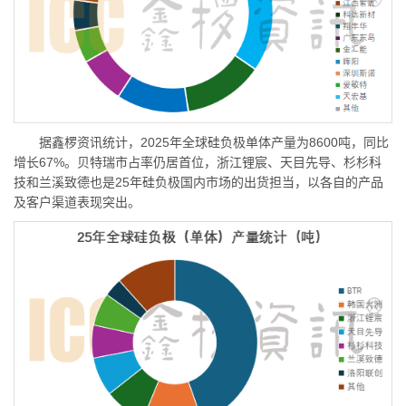
据鑫椤资讯统计，2025年全球硅负极单体产量为8600吨，同比
增长67%。贝特瑞市占率仍居首位，浙江锂宸、天目先导、杉杉科
技和兰溪致德也是25年硅负极国内市场的出货担当，以各自的产品
及客户渠道表现突出。