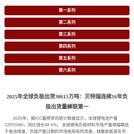
第一系列
第二系列
第三系列
第四系列
第五系列
第六系列
2025年全球负极出货30615万吨：贝特瑞连续16年负
极出货量蝉联第一
2025年，据ICC鑫椤资讯统计数据显示，全球锂电池产量
2297GWh，同比增长48.5%； 全球锂电负极材料市场产量增幅略低
于电池增速，负极产能过剩的市场格局有所改善。随着新能源车市