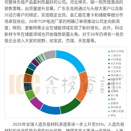
司整体负极产品盈利性最好的公司。河北坤天、碳一则凭借激进的
销售策略，出货量提升显著。广东东岛则通过与头部大客户以及新
兴动力客户的绑定，实现稳定出货。金汇能在重卡和储能等细分市
场表现突出，26年TOP电池厂家的明确订单将推动公司走向新高
度；晖阳、爱敏特等企业在储能领域实现了新的增长。此外，科达
新材今年在储能领域也开始强势崭露头角。对于26年仍将有一些负
极企业进入大家的视野，如宝武、杰瑞、天宏基等。
2025年全球人造负极材料渗透率进一步上升至93%，人造负极
材料的产品性能及高性价比优势，使得其市占率进一步提升。上海