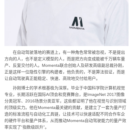
在自动驾驶落地的赛道上，有一种角色常常被忽视，不是提出
方向的人，也不是定义模型的人，而是把方向变成能被千万辆车量
产、反复交付的人。Momenta联合创始人及研发高级副总裁孙刚，
正是这样一位隐性引擎的构建者，他负责的，不是算法验证，而是
让自动驾驶真正能稳定、快速、高效地交付给用户。
孙刚博士的学术根基极为深厚。毕业于中国科学院计算机视觉
专业，长期活跃在国际AI顶会和竞赛舞台，是ImageNet 2017图像
分类冠军、2016场景分类亚军，这些都证明了他在视觉与识别领域
的顶级实力。他在Momenta最关键的贡献，是建立了一套为量产打
造的标准流程与自动化工具链，让技术可以快速适配不同合作车企
的硬件平台和量产体系，从而推动Momenta自动驾驶能力的量产效
率实现了“指数级跃升”。