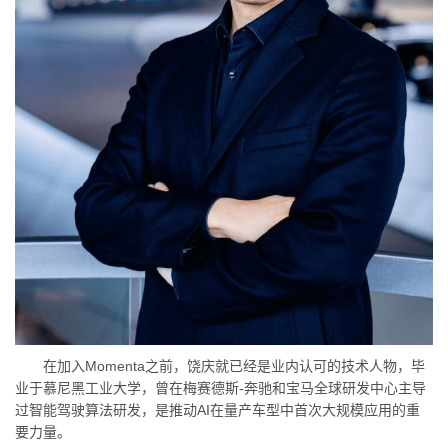
在加入Momenta之前，饶庆就已经是业内认可的技术人物，毕
业于慕尼黑工业大学，曾在梅赛德斯-奔驰和宝马全球研发中心主导
过智能驾驶算法研发，是推动AI在量产车型中首次大规模应用的重
要力量。