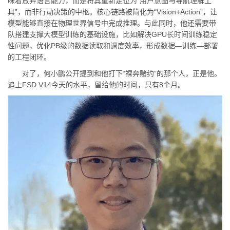
味着放弃语言能力，而是将其重新定位为“用户意图与导航理解工
具”，而非行动决策的中枢。核心链路被简化为“Vision+Action”，让
模型能够直接在物理世界信号中完成推理。与此同时，他还需要带
队搭建支撑大模型训练的基础设施，比如解决GPU长时间训练稳定
性问题，优化PB级的数据读取和调度效率，形成数据—训练—部署
的工程闭环。
对了，何小鹏公开提到和他打下“裸奔赌约”的那个人，正是他。
追上FSD V14今天的水平，留给他的时间，只有8个月。