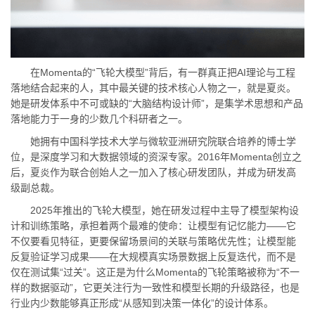
在Momenta的“飞轮大模型”背后，有一群真正把AI理论与工程
落地结合起来的人，其中最关键的技术核心人物之一，就是夏炎。
她是研发体系中不可或缺的“大脑结构设计师”，是集学术思想和产品
落地能力于一身的少数几个科研者之一。
她拥有中国科学技术大学与微软亚洲研究院联合培养的博士学
位，是深度学习和大数据领域的资深专家。2016年Momenta创立之
后，夏炎作为联合创始人之一加入了核心研发团队，并成为研发高
级副总裁。
2025年推出的飞轮大模型，她在研发过程中主导了模型架构设
计和训练策略，承担着两个最难的使命：让模型有记忆能力——它
不仅要看见特征，更要保留场景间的关联与策略优先性；让模型能
反复验证学习成果——在大规模真实场景数据上反复迭代，而不是
仅在测试集“过关”。这正是为什么Momenta的飞轮策略被称为“不一
样的数据驱动”，它更关注行为一致性和模型长期的升级路径，也是
行业内少数能够真正形成“从感知到决策一体化”的设计体系。