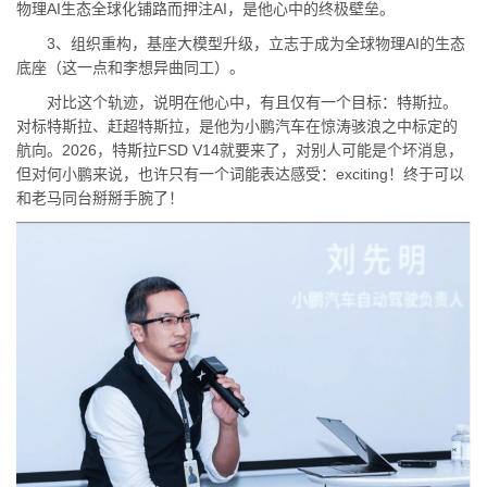
物理AI生态全球化铺路而押注AI，是他心中的终极壁垒。
3、组织重构，基座大模型升级，立志于成为全球物理AI的生态
底座（这一点和李想异曲同工）。
对比这个轨迹，说明在他心中，有且仅有一个目标：特斯拉。
对标特斯拉、赶超特斯拉，是他为小鹏汽车在惊涛骇浪之中标定的
航向。2026，特斯拉FSD V14就要来了，对别人可能是个坏消息，
但对何小鹏来说，也许只有一个词能表达感受：exciting！终于可以
和老马同台掰掰手腕了！