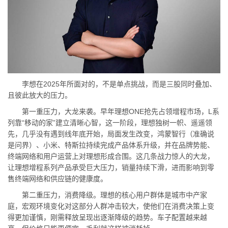
李想在2025年所面对的，不是单点挑战，而是三股同时叠加、
且彼此放大的压力。
第一重压力，大龙来袭。早年理想ONE抢先占领增程市场，L系
列靠“移动的家”建立清晰心智，这一阶段，理想独树一帜、遥遥领
先，几乎没有遇到线年底开始，局面发生改变，鸿蒙智行（准确说
是问界）、小米、特斯拉持续完成产品体系升级，并在品牌势能、
终端网络和用户运营上对理想形成合围。这几条战力惊人的大龙，
让理想增程系列产品承受巨大压力，销量持续下滑，进而影响到零
售终端网络和供应链的健康度。
第二重压力，消费降级。理想的核心用户群体是城市中产家
庭，宏观环境变化对这部分人群冲击较大，使他们在消费决策上变
得更加谨慎，刚需释放呈现出逐渐降级的趋势。车子配置越来越