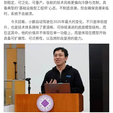
到稳定、可泛化、可量产。张航的技术风格更偏向冷静与克制，具
备典型的“基础设施型工程师”心态，不制造浪潮，但会确保浪潮来临
时，系统不会崩溃。
今天回看，小鹏自动驾驶在2025年最大的变化，不只是体验提
升，也是技术体系拥有了更清晰、可持续演进的底层模型结构，而
在这其中，他的价值并不体现在单一功能上，而是体现在模型开始
具备可扩展性、可迁移性，以及跨阶段复用的能力。