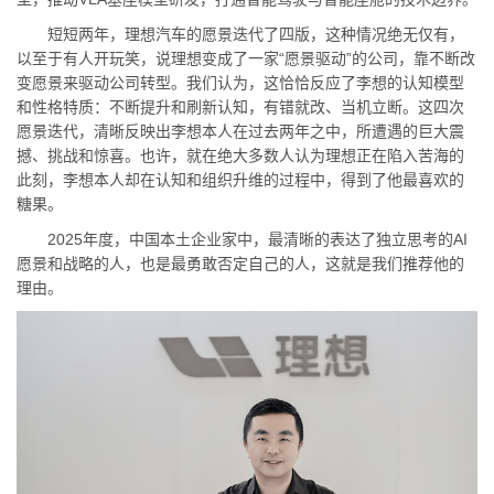
短短两年，理想汽车的愿景迭代了四版，这种情况绝无仅有，
以至于有人开玩笑，说理想变成了一家“愿景驱动”的公司，靠不断改
变愿景来驱动公司转型。我们认为，这恰恰反应了李想的认知模型
和性格特质：不断提升和刷新认知，有错就改、当机立断。这四次
愿景迭代，清晰反映出李想本人在过去两年之中，所遭遇的巨大震
撼、挑战和惊喜。也许，就在绝大多数人认为理想正在陷入苦海的
此刻，李想本人却在认知和组织升维的过程中，得到了他最喜欢的
糖果。
2025年度，中国本土企业家中，最清晰的表达了独立思考的AI
愿景和战略的人，也是最勇敢否定自己的人，这就是我们推荐他的
理由。