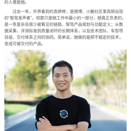
的人便是她。
过去一年，外界看到的袁婷婷，是微博、小鹏社区里高频出现
的“智驾发声者”，但那只是她工作中最小的一部分，她真正负责的，
是一条复杂且很少被看见的链路，智驾产品规划与功能定义；从数
据采集、评测标准到质量闭环的长期体系，以及技术团队、车型项
目组、交付体系之间的协同。简单说，她做的是把不稳定的技术，
变成可被交付的产品。