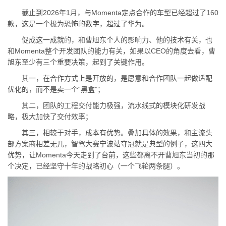
截止到2026年1月，与Momenta定点合作的车型已经超过了160
款，这是一个极为恐怖的数字，超过了华为。
促成这一成就的，和曹旭东个人的影响力、他的技术有关，也
和Momenta整个开发团队的能力有关，如果以CEO的角度去看，曹
旭东至少有三个重要决策，起到了关键作用。
其一，在合作方式上是开放的，是愿意和合作团队一起做适配
优化的，而不是卖一个“黑盒”；
其二，团队的工程交付能力极强，流水线式的模块化研发战
略，极大加快了交付效率；
其三，相较于对手，成本有优势。叠加具体的效果，和主流头
部方案商相差无几，智驾大赛宁波站夺冠就是典型的例子，这四大
优势，让Momenta今天走到了台前，这些都离不开曹旭东当初的那
个决定，已经坚守十年的战略初心（一个飞轮两条腿）。