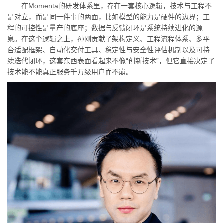
在Momenta的研发体系里，存在一套核心逻辑，技术与工程不
是对立，而是同一件事的两面，比如模型的能力是硬件的边界；工
程的可控性是量产的底座；数据与反馈闭环是系统持续进化的源
泉。在这个逻辑之上，孙刚贡献了架构定义、工程流程体系、多平
台适配框架、自动化交付工具、稳定性与安全性评估机制以及可持
续迭代闭环，这套东西表面看起来不像“创新技术”，但它直接决定了
技术能不能真正服务千万级用户而不崩。