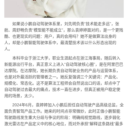
如果说小鹏自动驾驶体系里，刘先明负责“技术能走多远”，张
航、周舒畅负责“模型能不能成立”，那么袁婷婷面对的，是一个更残
酷、也更现实的问题：用户，真的会用吗？她不是做算法出身的
人，却是小鹏智能驾驶体系中，最清楚技术该以什么形态出现的
人。
本科毕业于浙江大学，职业生涯起点在浙江海事局，随后转入
新能源出行平台，真正意义上进入“自动驾驶核心圈”，是在阿里巴巴
达摩院。在达摩院，她长期负责自动驾驶业务的产品与运营体系，
也是对外最活跃的管理者之一。她反复强调三个关键词：产品化、
规模化、常态化。这不是算法工程师会自然说出口的话，却点中了
自动驾驶过去最大的痛点，技术一直在进步，但真正被用户稳定使
用的场景，太少。
2024年6月，袁婷婷加入小鹏后担任自动驾驶产品高级总监，全
面负责智驾产品工作。她来的时间点非常微妙，此时正值小鹏智能
驾驶路线发生重大分歧与争议的阶段：明确纯视觉路线，逐步弱化
激光雷达在产品定义中的核心地位，而对外承担“解释这条路线”最多