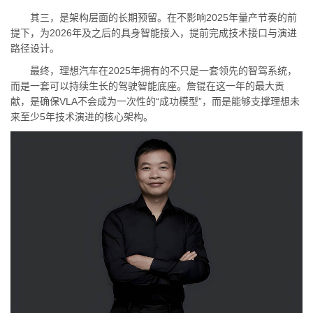
其三，是架构层面的长期预留。在不影响2025年量产节奏的前
提下，为2026年及之后的具身智能接入，提前完成技术接口与演进
路径设计。
最终，理想汽车在2025年拥有的不只是一套领先的智驾系统，
而是一套可以持续生长的驾驶智能底座。詹锟在这一年的最大贡
献，是确保VLA不会成为一次性的“成功模型”，而是能够支撑理想未
来至少5年技术演进的核心架构。