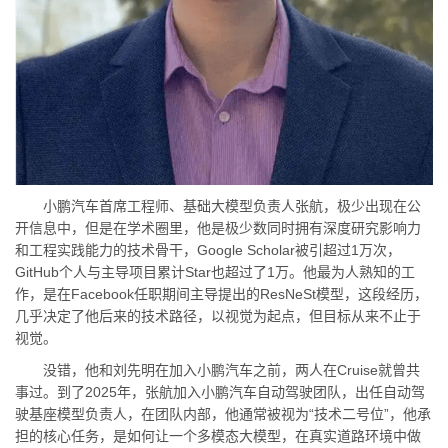
小鹏汽车首席工程师、基础大模型负责人张航，极少出现在公
开信息中，但是在学术圈里，他是极少数同时拥有深度研究影响力
和工程实践能力的技术骨干，Google Scholar被引超过1万次，
GitHub个人与主导项目累计Star也超过了1万。他最为人熟知的工
作，是在Facebook任职期间主导提出的ResNeSt模型，这段经历，
几乎决定了他后来的技术路径，以视觉为起点，但目标从来不止于
视觉。
没错，他和刘先明在加入小鹏汽车之前，两人在Cruise就曾共
事过。到了2025年，张航加入小鹏汽车自动驾驶团队，出任自动驾
驶基座模型负责人，在团队内部，他通常被视为“技术二号位”，他承
担的核心任务，是如何让一个多模态大模型，在真实道路环境中做