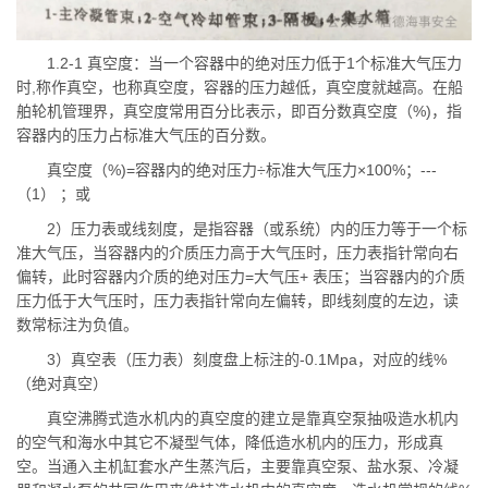
1.2-1 真空度：当一个容器中的绝对压力低于1个标准大气压力
时,称作真空，也称真空度，容器的压力越低，真空度就越高。在船
舶轮机管理界，真空度常用百分比表示，即百分数真空度（%)，指
容器内的压力占标准大气压的百分数。
真空度（%)=容器内的绝对压力÷标准大气压力×100%；---
（1） ；或
2）压力表或线刻度，是指容器（或系统）内的压力等于一个标
准大气压，当容器内的介质压力高于大气压时，压力表指针常向右
偏转，此时容器内介质的绝对压力=大气压+ 表压；当容器内的介质
压力低于大气压时，压力表指针常向左偏转，即线刻度的左边，读
数常标注为负值。
3）真空表（压力表）刻度盘上标注的-0.1Mpa，对应的线%
（绝对真空）
真空沸腾式造水机内的真空度的建立是靠真空泵抽吸造水机内
的空气和海水中其它不凝型气体，降低造水机内的压力，形成真
空。当通入主机缸套水产生蒸汽后，主要靠真空泵、盐水泵、冷凝