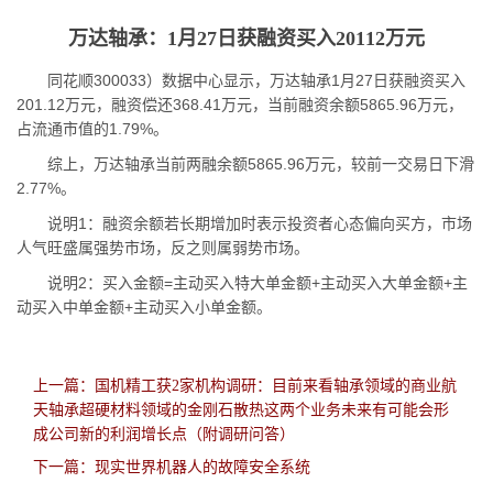
万达轴承：1月27日获融资买入20112万元
同花顺300033）数据中心显示，万达轴承1月27日获融资买入
201.12万元，融资偿还368.41万元，当前融资余额5865.96万元，
占流通市值的1.79%。
综上，万达轴承当前两融余额5865.96万元，较前一交易日下滑
2.77%。
说明1：融资余额若长期增加时表示投资者心态偏向买方，市场
人气旺盛属强势市场，反之则属弱势市场。
说明2：买入金额=主动买入特大单金额+主动买入大单金额+主
动买入中单金额+主动买入小单金额。
上一篇：国机精工获2家机构调研：目前来看轴承领域的商业航
天轴承超硬材料领域的金刚石散热这两个业务未来有可能会形
成公司新的利润增长点（附调研问答）
下一篇：现实世界机器人的故障安全系统