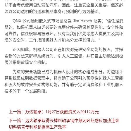
却不会考虑使用自动驾驶汽车。因此，注重安全至关重要，但这必
须以公司透明的沟通和机器本身可预测的行为为基础。
QNX 公司通用嵌入式市场副总裁 Jim Hirsch 证实：“信任是脆
弱的，如果机器人缺乏必要的底层软件来确保其高性能、安全性和
可靠性，信任很容易被破坏。只有当我们优先考虑人类员工及其环
境的安全时，工作场所机器人才能充分发挥其潜力。”
正因如此，机器人公司正在加大对先进安全功能的投入，并探
索新的方法来解释系统行为、引入人工监督，并在自主功能达到极
限时提供故障安全机制。
先进的安全功能已成为机器人设计的核心组成部分。将边缘计
算系统集成到数据管理中，将有助于公司引入预测性边缘人工智能
和强大的故障安全架构等功能，并有助于定义消费级和工业机器人
技术的下一个发展阶段。
上一篇：万达轴承：1月27日获融资买入20112万元
下一篇：远大轴承取得长棒料轴承钢中频闭环热感应加热连续
切料装置专利能够提高生产效率